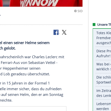
este Fahrer"
bastian Vettel einen seiner Helme seinem
und ihn hoch gelobt.