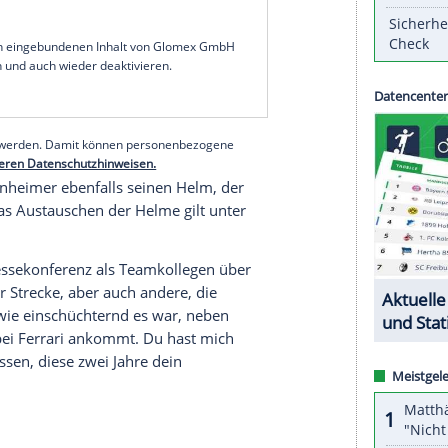
immer grün, wahrscheinlich war
Charles Leclerc
mit
ich für das Ferrari-Aus von
Sebastian Vettel
-
nnen hat der Heppenheimer seinen
ennung und Lob geradezu überschüttet.
ahrer, der mir in 15 Jahren in der
Formel 1
cht. Aber stelle immer sicher, dass du zufrieden
eb
Vettel
(33) auf seinen Helm, den er am Sonntag
eclerc
überreichte.
serer Redaktion eingebundenen Inhalt von Glomex GmbH
nzeigen lassen und auch wieder deaktivieren.