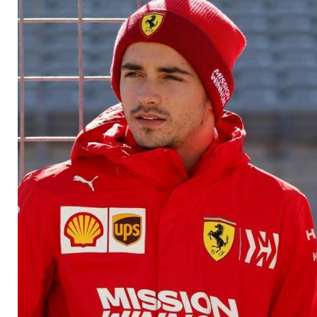
talentierteste Fahre