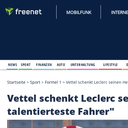
MOBILFUNK
NEWS
SPORT
FINANZEN
AUTO
UNTERHALTUNG
L
Startseite
>
Sport
>
Formel 1
>
Vettel schenkt Lecler
Vettel schenkt Lecle