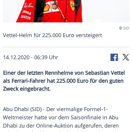
©
SID
Vettel-Helm für 225.000 Euro versteigert
14.12.2020 - 06:39 Uhr
Einer der letzten Rennhelme von Sebastian Vettel
als Ferrari-Fahrer hat 225.000 Euro für den guten
Zweck eingebracht.
Abu Dhabi
(SID) - Der viermalige
Formel-1-
Weltmeister
hatte vor dem
Saisonfinale
in
Abu
Dhabi
zu der Online-Auktion aufgerufen, deren