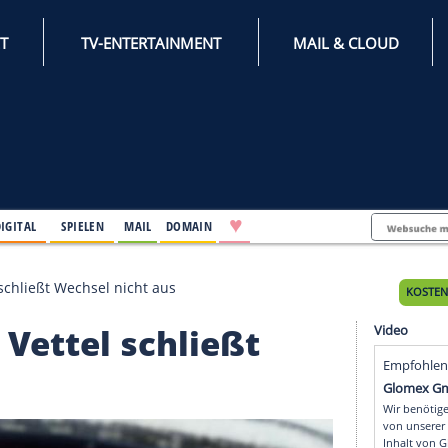
INTERNET
TV-ENTERTAINMENT
♥
IFESTYLE
DIGITAL
SPIELEN
MAIL
DOMAIN
ari: Vettel schließt Wechsel nicht aus
rari: Vettel schließt