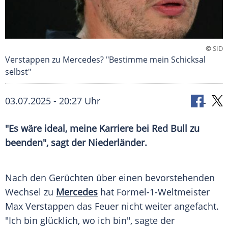
©
SID
Verstappen zu Mercedes? "Bestimme mein Schicksal
selbst"
03.07.2025 - 20:27 Uhr
"Es wäre ideal, meine Karriere bei Red Bull zu
beenden", sagt der Niederländer.
Nach den
Gerüchten
über einen bevorstehenden
Wechsel zu
Mercedes
hat
Formel-1-Weltmeister
Max Verstappen
das Feuer nicht weiter angefacht.
"Ich bin
glücklich
, wo ich bin", sagte der