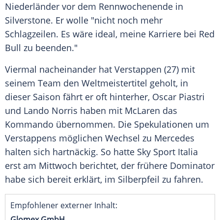
Niederländer vor dem
Rennwochenende
in
Silverstone
. Er wolle "nicht noch mehr
Schlagzeilen. Es wäre ideal, meine Karriere bei
Red
Bull
zu beenden."
Viermal nacheinander hat Verstappen (27) mit
seinem Team den
Weltmeistertitel
geholt, in
dieser Saison fährt er oft hinterher,
Oscar Piastri
und
Lando Norris
haben mit McLaren das
Kommando
übernommen. Die
Spekulationen
um
Verstappens möglichen Wechsel zu
Mercedes
halten sich hartnäckig. So hatte Sky Sport Italia
erst am
Mittwoch
berichtet, der frühere
Dominator
habe sich bereit erklärt, im
Silberpfeil
zu fahren.
Empfohlener externer Inhalt:
Glomex GmbH