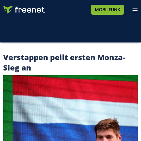
MOBILFUNK
Verstappen peilt ersten Monza-
Sieg an