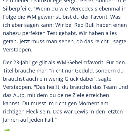
sein neuer Teamkollege
Sergio Perez
, sondern die
Silberpfeile. "Wenn du wie
Mercedes
siebenmal in
Folge die WM gewinnst, bist du der Favorit. Was
ich aber sagen kann: Wir bei
Red Bull
haben einen
nahezu perfekten Test gehabt. Wir haben alles
getan. Jetzt muss man sehen, ob das reicht", sagte
Verstappen
.
Der 23-Jährige gilt als WM-Geheimfavorit. Für den
Titel brauche man "nicht nur Geduld, sondern du
brauchst auch ein wenig Glück dabei", sagte
Verstappen
. "Das heißt, du brauchst das Team und
das
Auto
, mit dem du deine Ziele erreichen
kannst. Du musst im richtigen Moment am
richtigen Fleck sein. Das war
Lewis
in den letzten
Jahren auf jeden Fall."