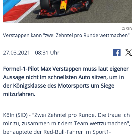
©
SID
Verstappen kann "zwei Zehntel pro Runde wettmachen"
27.03.2021 - 08:31 Uhr
Formel-1-Pilot
Max Verstappen
muss laut eigener
Aussage nicht im schnellsten
Auto
sitzen, um in
der
Königsklasse
des
Motorsports
um Siege
mitzufahren.
Köln
(SID) - "Zwei Zehntel pro Runde. Die traue ich
mir zu, zusammen mit dem Team wettzumachen",
behauptete der Red-Bull-Fahrer im Sport1-