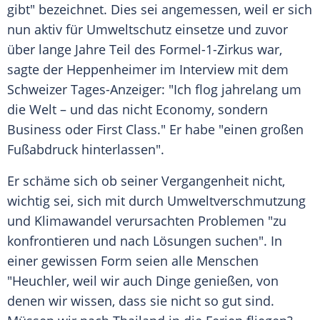
gibt" bezeichnet. Dies sei angemessen, weil er sich
nun aktiv für
Umweltschutz
einsetze und zuvor
über lange Jahre Teil des Formel-1-Zirkus war,
sagte der Heppenheimer im
Interview
mit dem
Schweizer Tages-Anzeiger: "Ich flog jahrelang um
die Welt – und das nicht Economy, sondern
Business
oder First Class." Er habe "einen großen
Fußabdruck
hinterlassen".
Er schäme sich ob seiner Vergangenheit nicht,
wichtig sei, sich mit durch
Umweltverschmutzung
und
Klimawandel
verursachten Problemen "zu
konfrontieren und nach Lösungen suchen". In
einer gewissen Form seien alle
Menschen
"Heuchler, weil wir auch Dinge genießen, von
denen wir wissen, dass sie nicht so gut sind.