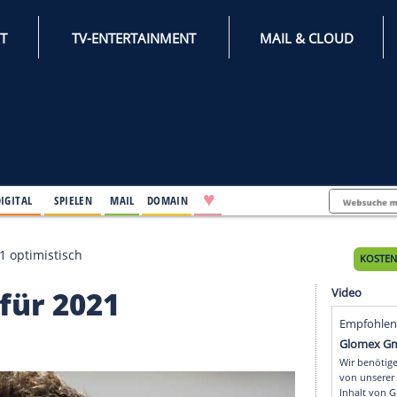
INTERNET
TV-ENTERTAINMENT
♥
IFESTYLE
DIGITAL
SPIELEN
MAIL
DOMAIN
lerc für 2021 optimistisch
lerc für 2021