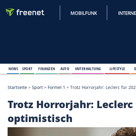
MOBILFUNK
NEWS
SPORT
FINANZEN
AUTO
UNTERHALTUNG
L
Startseite
>
Sport
>
Formel 1
>
Trotz Horrorjahr: Lec
Trotz Horrorjahr: Lec