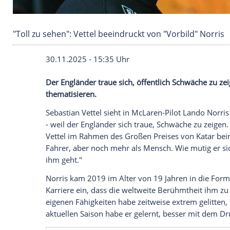
"Toll zu sehen": Vettel beeindruckt von "Vorbil
30.11.2025 - 15:35 Uhr
Der Engländer traue sich, öffentlich Sc
thematisieren.
Sebastian Vettel sieht in McLaren-Pilot L