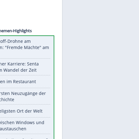
AKOVIC
Unsere Themen-Highlights
Sprengstoff-Drohne am
Flughafen: "Fremde Mächte" am
Werk?
Bilder einer Karriere: Senta