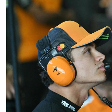
"Vorbild" Norris