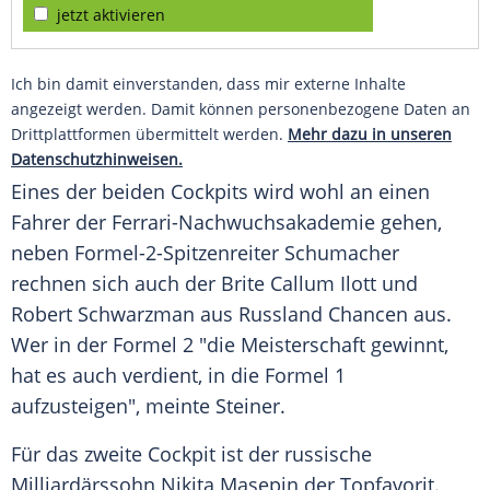
jetzt aktivieren
Ich bin damit einverstanden, dass mir externe Inhalte
angezeigt werden. Damit können personenbezogene Daten an
Drittplattformen übermittelt werden.
Mehr dazu in unseren
Datenschutzhinweisen.
Eines der beiden Cockpits wird wohl an einen
Fahrer der Ferrari-Nachwuchsakademie gehen,
neben Formel-2-Spitzenreiter
Schumacher
rechnen sich auch der Brite Callum Ilott und
Robert Schwarzman
aus
Russland
Chancen aus.
Wer in der
Formel 2
"die Meisterschaft gewinnt,
hat es auch verdient, in die
Formel 1
aufzusteigen", meinte
Steiner
.
Für das zweite Cockpit ist der russische
Milliardärssohn
Nikita Masepin
der Topfavorit.