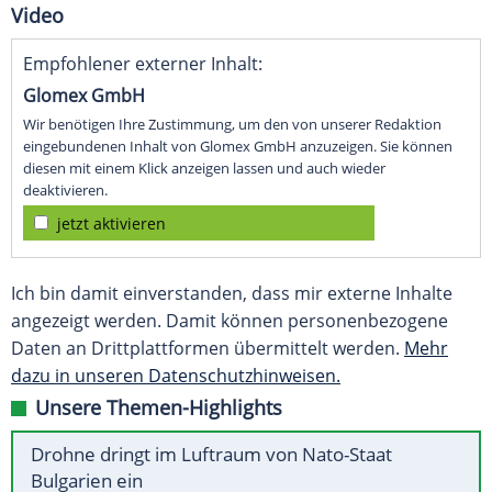
Video
Empfohlener externer Inhalt:
Glomex GmbH
Wir benötigen Ihre Zustimmung, um den von unserer Redaktion
eingebundenen Inhalt von Glomex GmbH anzuzeigen. Sie können
diesen mit einem Klick anzeigen lassen und auch wieder
deaktivieren.
jetzt aktivieren
Ich bin damit einverstanden, dass mir externe Inhalte
angezeigt werden. Damit können personenbezogene
Daten an Drittplattformen übermittelt werden.
Mehr
dazu in unseren Datenschutzhinweisen.
Unsere Themen-Highlights
Drohne dringt im Luftraum von Nato-Staat
Bulgarien ein