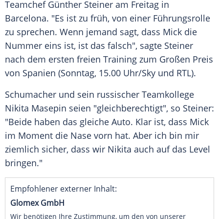
Teamchef
Günther Steiner
am Freitag in
Barcelona
. "Es ist zu früh, von einer
Führungsrolle
zu sprechen. Wenn jemand sagt, dass
Mick
die
Nummer eins ist, ist das falsch", sagte
Steiner
nach dem ersten freien Training zum Großen Preis
von
Spanien
(Sonntag, 15.00 Uhr/Sky und RTL).
Schumacher
und sein russischer Teamkollege
Nikita Masepin
seien "gleichberechtigt", so
Steiner
:
"Beide haben das gleiche Auto. Klar ist, dass
Mick
im Moment die Nase vorn hat. Aber ich bin mir
ziemlich sicher, dass wir
Nikita
auch auf das
Level
bringen."
Empfohlener externer Inhalt:
Glomex GmbH
Wir benötigen Ihre Zustimmung, um den von unserer