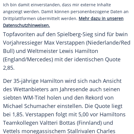
Ich bin damit einverstanden, dass mir externe Inhalte
angezeigt werden. Damit können personenbezogene Daten an
Drittplattformen übermittelt werden.
Mehr dazu in unseren
Datenschutzhinweisen.
Topfavoriten auf den Spielberg-Sieg sind für
bwin
Vorjahressieger
Max Verstappen
(Niederlande/
Red
Bull
) und Weltmeister
Lewis Hamilton
(England/
Mercedes
) mit der identischen Quote
2,85.
Der 35-jährige
Hamilton
wird sich nach Ansicht
des Wettanbieters am Jahresende auch seinen
siebten WM-Titel holen und den Rekord von
Michael Schumacher einstellen. Die Quote liegt
bei 1,85.
Verstappen
folgt mit 5,00 vor Hamiltons
Teamkollegen Valtteri Bottas (Finnland) und
Vettels monegassischem Stallrivalen Charles