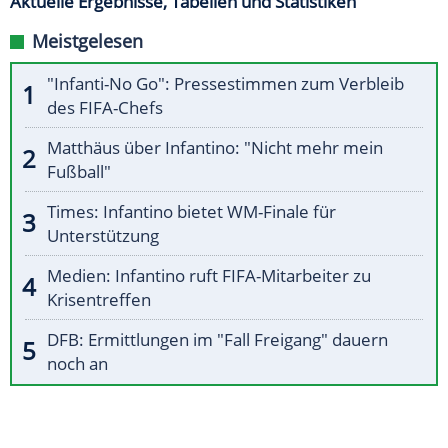
Aktuelle Ergebnisse, Tabellen und Statistiken
Meistgelesen
"Infanti-No Go": Pressestimmen zum Verbleib
des FIFA-Chefs
Matthäus über Infantino: "Nicht mehr mein
Fußball"
Times: Infantino bietet WM-Finale für
Unterstützung
Medien: Infantino ruft FIFA-Mitarbeiter zu
Krisentreffen
DFB: Ermittlungen im "Fall Freigang" dauern
noch an