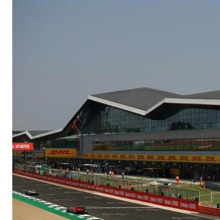
Helden