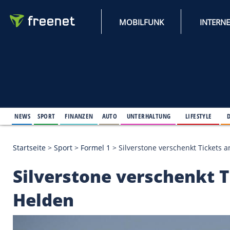
MOBILFUNK
NEWS
SPORT
FINANZEN
AUTO
UNTERHALTUNG
L
Startseite
>
Sport
>
Formel 1
>
Silverstone verschen
Silverstone versche