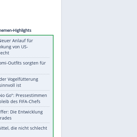
©
SID
Unsere Themen-Highlights
Trump: Neuer Anlauf für
Beschränkung von US-
Geburtsrecht
Diese Promi-Outfits sorgten für