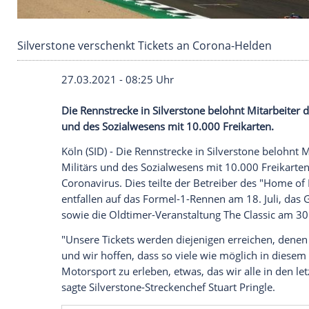
Silverstone verschenkt Tickets an Corona-Hel
27.03.2021 - 08:25 Uhr
Die
Rennstrecke
in Silverstone belohnt M
und des
Sozialwesens
mit 10.000 Freikar
Köln
(SID) - Die
Rennstrecke
in Silverston