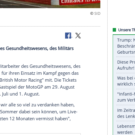
den
itarbeiter des
Gesundheitswesens
, des
Militärs
ten.
e belohnt Mitarbeiter des
Gesundheitswesens
, des