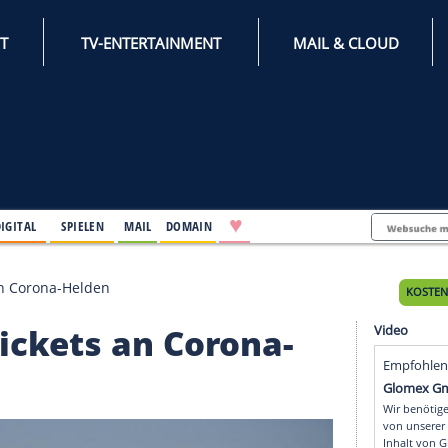
INTERNET
TV-ENTERTAINMENT
♥
IFESTYLE
DIGITAL
SPIELEN
MAIL
DOMAIN
kt Tickets an Corona-Helden
nkt Tickets an Corona-