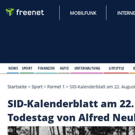
MOBILFUNK
NEWS
SPORT
FINANZEN
AUTO
UNTERHALTUNG
L
Startseite
>
Sport
>
Formel 1
>
SID-Kalenderblatt am
SID-Kalenderblatt am