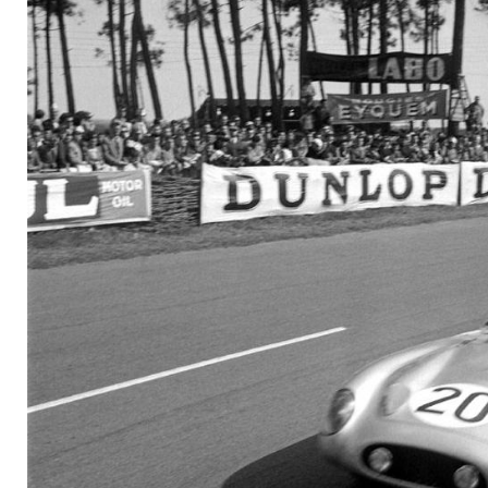
Todestag von Alfre