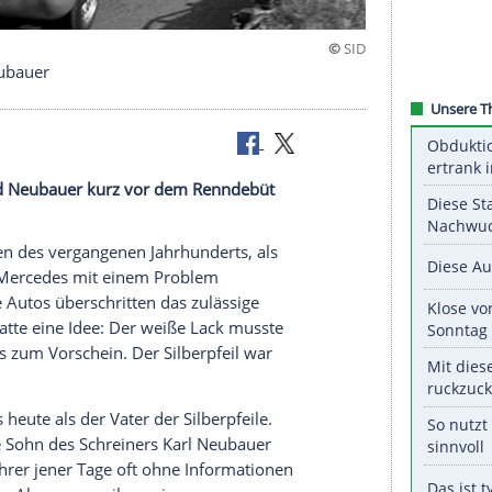
n Alfred Neubauer
als sich Alfred Neubauer kurz vor dem Renndebüt
tiert sah.