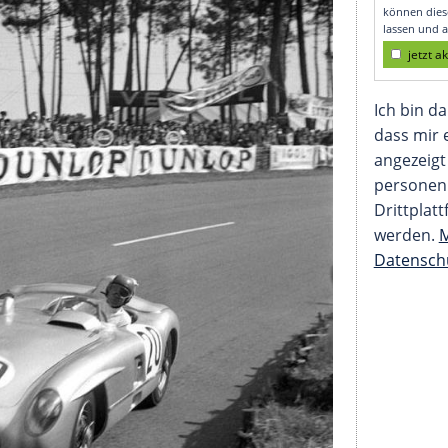
d Neubauer