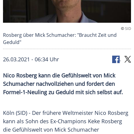
©
SID
Rosberg über Mick Schumacher: "Braucht Zeit und
Geduld"
26.03.2021 - 06:34 Uhr
Nico Rosberg
kann die
Gefühlswelt
von
Mick
Schumacher
nachvollziehen und fordert den
Formel-1-Neuling zu
Geduld
mit sich selbst auf.
Köln
(SID) - Der frühere Weltmeister
Nico Rosberg
kann als Sohn des Ex-Champions
Keke Rosberg
die
Gefühlswelt
von
Mick Schumacher