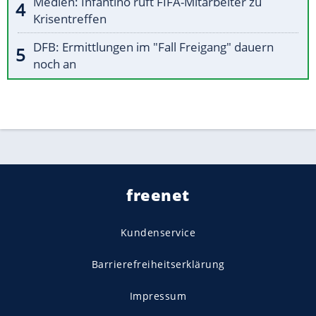
Medien: Infantino ruft FIFA-Mitarbeiter zu
Krisentreffen
DFB: Ermittlungen im "Fall Freigang" dauern
noch an
freenet
Kundenservice
Barrierefreiheitserklärung
Impressum