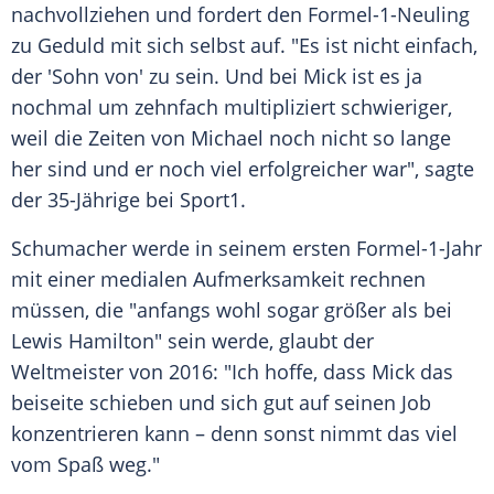
nachvollziehen und fordert den Formel-1-Neuling
zu
Geduld
mit sich selbst auf. "Es ist nicht einfach,
der 'Sohn von' zu sein. Und bei
Mick
ist es ja
nochmal um zehnfach multipliziert schwieriger,
weil die Zeiten von Michael noch nicht so lange
her sind und er noch viel erfolgreicher war", sagte
der 35-Jährige bei
Sport1
.
Schumacher
werde in seinem ersten Formel-1-Jahr
mit einer medialen Aufmerksamkeit rechnen
müssen, die "anfangs wohl sogar größer als bei
Lewis Hamilton
" sein werde, glaubt der
Weltmeister von 2016: "Ich hoffe, dass
Mick
das
beiseite schieben und sich gut auf seinen Job
konzentrieren kann – denn sonst nimmt das viel
vom Spaß weg."