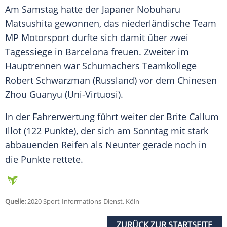
Am Samstag hatte der Japaner Nobuharu
Matsushita gewonnen, das niederländische Team
MP
Motorsport
durfte sich damit über zwei
Tagessiege in
Barcelona
freuen. Zweiter im
Hauptrennen war Schumachers Teamkollege
Robert Schwarzman (Russland) vor dem Chinesen
Zhou Guanyu (Uni-Virtuosi).
In der Fahrerwertung führt weiter der Brite Callum
Illot (122 Punkte), der sich am Sonntag mit stark
abbauenden Reifen als Neunter gerade noch in
die Punkte rettete.
Quelle:
2020 Sport-Informations-Dienst, Köln
ZURÜCK ZUR STARTSEITE