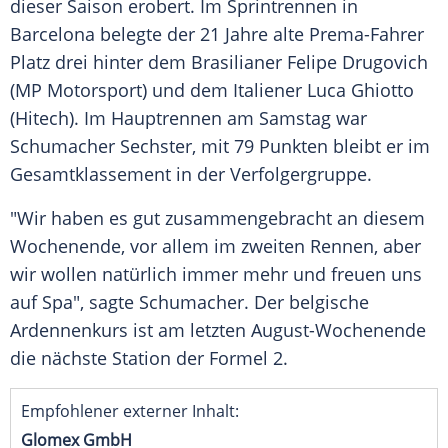
dieser Saison erobert. Im
Sprintrennen
in
Barcelona
belegte der 21 Jahre alte Prema-Fahrer
Platz drei hinter dem Brasilianer Felipe Drugovich
(MP
Motorsport
) und dem Italiener Luca Ghiotto
(Hitech). Im Hauptrennen am Samstag war
Schumacher
Sechster, mit 79 Punkten bleibt er im
Gesamtklassement in der Verfolgergruppe.
"Wir haben es gut zusammengebracht an diesem
Wochenende, vor allem im zweiten Rennen, aber
wir wollen natürlich immer mehr und freuen uns
auf Spa", sagte
Schumacher
. Der belgische
Ardennenkurs ist am letzten August-Wochenende
die nächste Station der
Formel 2
.
Empfohlener externer Inhalt:
Glomex GmbH