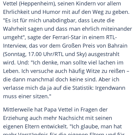
Vettel
(
Heppenheim
), seinen Kindern vor allem
Ehrlichkeit
und Humor mit auf den Weg zu geben.
"Es ist für mich unabdingbar, dass Leute die
Wahrheit sagen und dass man ehrlich miteinander
umgeht", sagte der Ferrari-Star in einem RTL-
Interview, das vor dem Großen Preis von
Bahrain
(Sonntag, 17.00 Uhr/
RTL
und Sky) ausgestrahlt
wird. Und: "Ich denke, man sollte viel lachen im
Leben. Ich versuche auch häufig Witze zu reißen –
die dann manchmal doch keine sind. Aber ich
verlasse mich da ja auf die Statistik: Irgendwann
muss einer sitzen."
Mittlerweile hat Papa
Vettel
in Fragen der
Erziehung auch mehr Nachsicht mit seinen
eigenen Eltern entwickelt. "Ich glaube, man hat
mehr Verständnis für die eigenen Eltern und für