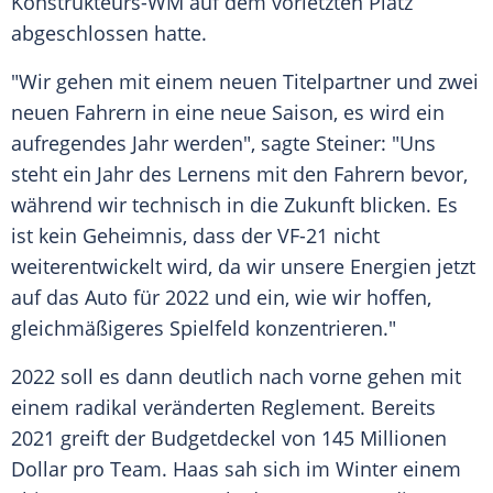
Konstrukteurs-WM auf dem vorletzten Platz
abgeschlossen hatte.
"Wir gehen mit einem neuen Titelpartner und zwei
neuen Fahrern in eine neue Saison, es wird ein
aufregendes Jahr werden", sagte
Steiner
: "Uns
steht ein Jahr des Lernens mit den Fahrern bevor,
während wir technisch in die Zukunft blicken. Es
ist kein Geheimnis, dass der VF-21 nicht
weiterentwickelt wird, da wir unsere Energien jetzt
auf das
Auto
für 2022 und ein, wie wir hoffen,
gleichmäßigeres Spielfeld konzentrieren."
2022 soll es dann deutlich nach vorne gehen mit
einem radikal veränderten Reglement. Bereits
2021 greift der Budgetdeckel von 145 Millionen
Dollar pro Team. Haas sah sich im Winter einem