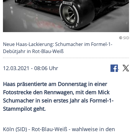
©
SID
Neue Haas-Lackierung: Schumacher im Formel-1-
Debütjahr in Rot-Blau-Weiß
12.03.2021 - 08:06 Uhr
Haas präsentierte am Donnerstag in einer
Fotostrecke
den
Rennwagen
, mit dem
Mick
Schumacher
in sein erstes Jahr als Formel-1-
Stammpilot geht.
Köln
(SID) - Rot-Blau-Weiß - wahlweise in den