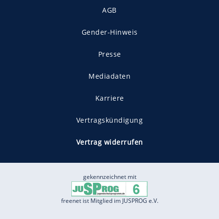
AGB
Gender-Hinweis
Presse
Mediadaten
Karriere
Vertragskündigung
Vertrag widerrufen
gekennzeichnet mit
freenet ist Mitglied im JUSPROG e.V.