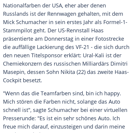
Nationalfarben der
USA
, eher aber denen
Russlands
ist der
Rennwagen
gehalten, mit dem
Mick Schumacher
in sein erstes Jahr als Formel-1-
Stammpilot geht. Der US-Rennstall Haas
präsentierte am Donnerstag in einer
Fotostrecke
die auffällige Lackierung des VF-21 - die sich durch
den neuen Titelsponsor erklärt: Ural-Kali ist der
Chemiekonzern des russischen Milliardärs
Dimitri
Masepin
, dessen Sohn Nikita (22) das zweite Haas-
Cockpit besetzt.
"Wenn das die Teamfarben sind, bin ich happy.
Mich stören die Farben nicht, solange das
Auto
schnell ist", sagte
Schumacher
bei einer virtuellen
Presserunde: "Es ist ein sehr schönes
Auto
. Ich
freue mich darauf, einzusteigen und darin meine