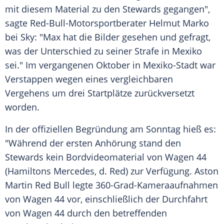
mit diesem Material zu den Stewards gegangen",
sagte Red-Bull-Motorsportberater
Helmut Marko
bei Sky: "
Max
hat die Bilder gesehen und gefragt,
was der Unterschied zu seiner Strafe in Mexiko
sei." Im vergangenen Oktober in Mexiko-Stadt war
Verstappen
wegen eines vergleichbaren
Vergehens um drei
Startplätze
zurückversetzt
worden.
In der offiziellen Begründung am Sonntag hieß es:
"Während der ersten Anhörung stand den
Stewards kein Bordvideomaterial von Wagen 44
(
Hamiltons
Mercedes
, d. Red) zur Verfügung. Aston
Martin
Red Bull
legte 360-Grad-Kameraaufnahmen
von Wagen 44 vor, einschließlich der Durchfahrt
von Wagen 44 durch den betreffenden