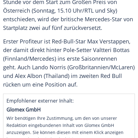
Stunde vor dem Start zum Großen Preis von
Österreich
(Sonntag, 15.10 Uhr/
RTL
und Sky)
entschieden, wird der britische Mercedes-Star von
Startplatz
zwei auf fünf zurückversetzt.
Erster Profiteur ist Red-Bull-Star
Max Verstappen
,
der damit direkt hinter Pole-Setter
Valtteri Bottas
(
Finnland
/
Mercedes
) ins erste Saisonrennen
geht. Auch
Lando Norris
(
Großbritannien
/
McLaren
)
und
Alex Albon
(
Thailand
) im zweiten
Red Bull
rücken um eine Position auf.
Empfohlener externer Inhalt:
Glomex GmbH
Wir benötigen Ihre Zustimmung, um den von unserer
Redaktion eingebundenen Inhalt von Glomex GmbH
anzuzeigen. Sie können diesen mit einem Klick anzeigen