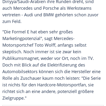
Diriyya
/
Saudi-Arabien
ihre Runden dreht, sind
auch
Mercedes
und
Porsche
als Werksteams
vertreten -
Audi
und
BMW
gehörten schon zuvor
zum Feld.
"Die Formel E hat eben sehr großes
Marketingpotenzial", sagt
Mercedes-
Motorsportchef
Toto Wolff
, anfangs selbst
skeptisch. Noch immer ist sie zwar kein
Publikumsmagnet, weder vor Ort, noch im TV.
Doch mit Blick auf die Elektrifizierung des
Automobilsektors können sich die Hersteller eine
Rolle als Zuschauer kaum noch leisten: "Die Serie
ist nichts für den Hardcore-Motorsportfan, sie
richtet sich an eine andere, potenziell größere
Zielgruppe."