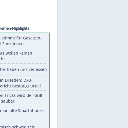
©
SID
Unsere Themen-Highlights
US-Senat stimmt für Gesetz zu
Russland-Sanktionen
Diese Stars wollen keinen
Nachwuchs