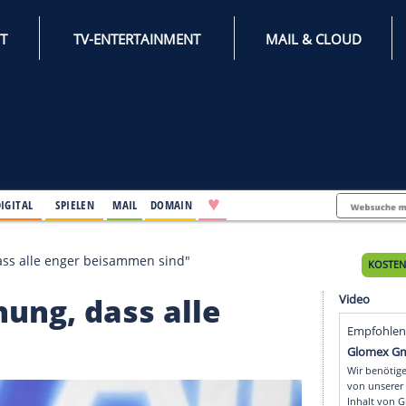
INTERNET
TV-ENTERTAINMENT
♥
IFESTYLE
DIGITAL
SPIELEN
MAIL
DOMAIN
offnung, dass alle enger beisammen sind"
offnung, dass alle