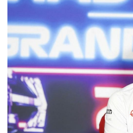
enger beisammen si