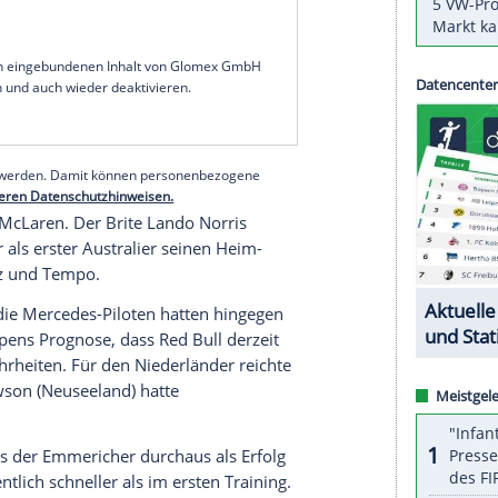
Saison
in
Australien
geprägt. Der 27-Jährige
die beste Runde - und er war in beiden Sessions
oßbritannien
), der nach seinem Wechsel von
 zog.
wicklung. Der
Rekordweltmeister
, im ersten
rchgang den fünften Platz. In dieser Form kann die
nntag (5.00 Uhr MEZ/Sky) auf ein
serer Redaktion eingebundenen Inhalt von Glomex GmbH
nzeigen lassen und auch wieder deaktivieren.