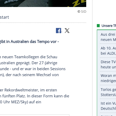
beim Saisonstart
Hamilton gibt in Australien das Tempo vor -
rominenten neuen Teamkollegen die Schau