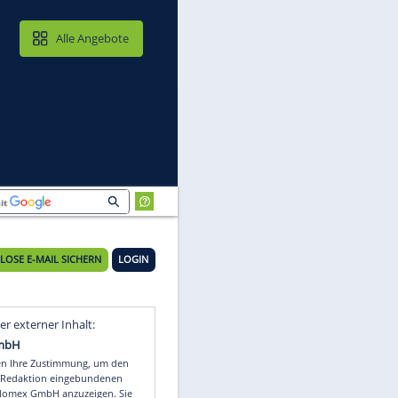
MAIL & CLOUD
Alle Angebote
KOSTENLOSE E-MAIL SICHERN
LOGIN
rk
Video
Empfohlener externer Inhalt: