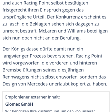
und auch Racing Point selbst bestätigten
fristgerecht ihren
Einspruch
gegen das
ursprüngliche Urteil. Der Konkurrenz erscheint es
zu lasch, die Beklagten sehen sich dagegen zu
unrecht bestraft.
McLaren
und
Williams
beteiligen
sich nun doch nicht an der Berufung.
Der Königsklasse dürfte damit nun ein
langwieriger Prozess bevorstehen. Racing Point
wird vorgeworfen, die vorderen und hinteren
Bremsbelüftungen seines diesjährigen
Rennwagens nicht selbst entworfen, sondern das
Design von
Mercedes
unerlaubt kopiert zu haben.
Empfohlener externer Inhalt:
Glomex GmbH
Wir benötigen Ihre Zustimmung, um den von unserer