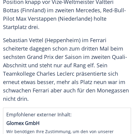
Position knapp vor Vize-Weltmeister
Valtteri
Bottas
(
Finnland
) im zweiten
Mercedes
, Red-Bull-
Pilot
Max Verstappen
(
Niederlande
) holte
Startplatz
drei.
Sebastian Vettel
(
Heppenheim
) im
Ferrari
scheiterte dagegen schon zum dritten Mal beim
sechsten Grand Prix der Saison im zweiten Quali-
Abschnitt und steht nur auf Rang elf. Sein
Teamkollege
Charles Leclerc
präsentierte sich
erneut etwas besser, mehr als Platz neun war im
schwachen
Ferrari
aber auch für den Monegassen
nicht drin.
Empfohlener externer Inhalt:
Glomex GmbH
Wir benötigen Ihre Zustimmung, um den von unserer