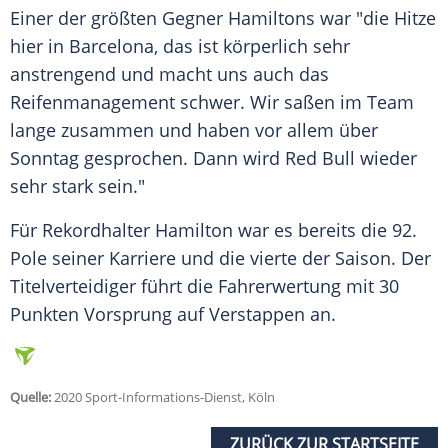
Einer der größten Gegner
Hamiltons
war "die Hitze
hier in
Barcelona
, das ist körperlich sehr
anstrengend und macht uns auch das
Reifenmanagement schwer. Wir saßen im Team
lange zusammen und haben vor allem über
Sonntag gesprochen. Dann wird Red Bull wieder
sehr stark sein."
Für Rekordhalter
Hamilton
war es bereits die 92.
Pole seiner Karriere und die vierte der Saison. Der
Titelverteidiger führt die Fahrerwertung mit 30
Punkten Vorsprung auf
Verstappen
an.
Quelle:
2020 Sport-Informations-Dienst, Köln
ZURÜCK ZUR STARTSEITE