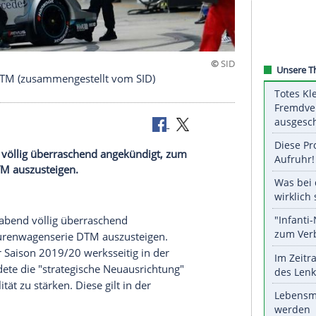
s aus der DTM (zusammengestellt vom SID)
am Montag völlig überraschend angekündigt, zum