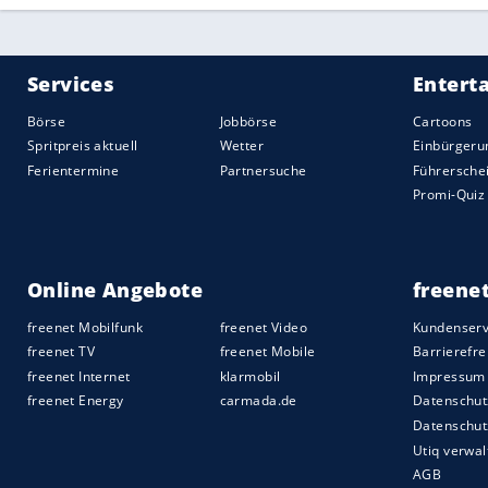
ist eine der bedeutendsten Tourenwagen
weitem Vorlauf angekündigt. Damit bleibt 
tragfähiges Konzept für die Zukunft aufz
Wird die Formel E nun die Motorsportse
Gut möglich. Renault engagiert sich bereit
Herbst 2014 bei hartgesottenen Motorspo
langsam, zu sauber seien die Boliden. All
2017/18 in die Formel E ein, ein Jahr spä
Mercedes
mit von der Partie. Durch dies
garantiert. Wenn auch noch Piloten mit 
Formel-E-Rennen in Weltmetropolen wie B
Aufmerksamkeit erfahren.
Quelle:
2017 SID (Sport Informationsdienst Neuss)