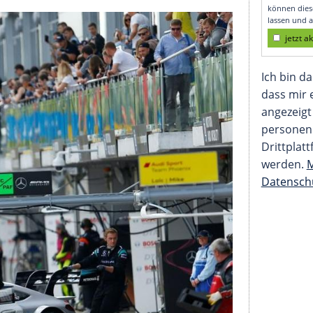
TM (zusammengestell