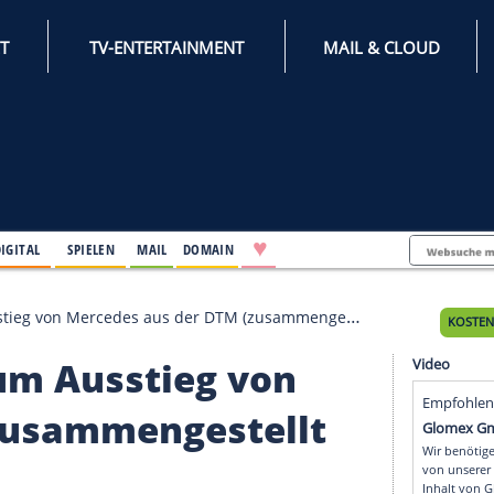
INTERNET
TV-ENTERTAINMENT
♥
IFESTYLE
DIGITAL
SPIELEN
MAIL
DOMAIN
um Ausstieg von Mercedes aus der DTM (zusammengestellt vom S
en zum Ausstieg von