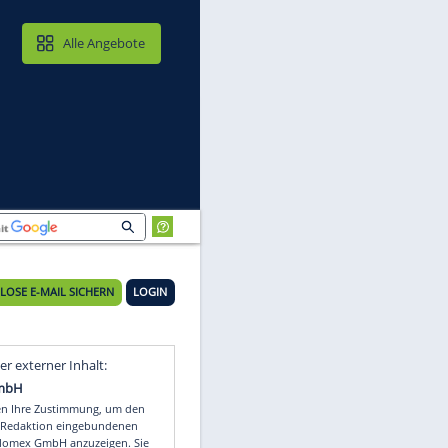
MAIL & CLOUD
Alle Angebote
ID)
KOSTENLOSE E-MAIL SICHERN
LOGIN
Video
Empfohlener externer Inhalt: