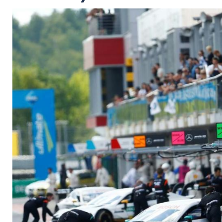
Mercedes aus der D
vom SID)