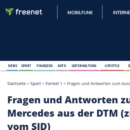
MOBILFUNK
NEWS
SPORT
FINANZEN
AUTO
UNTERHALTUNG
L
Startseite
>
Sport
>
Formel 1
>
Fragen und Antworten z
Fragen und Antwort