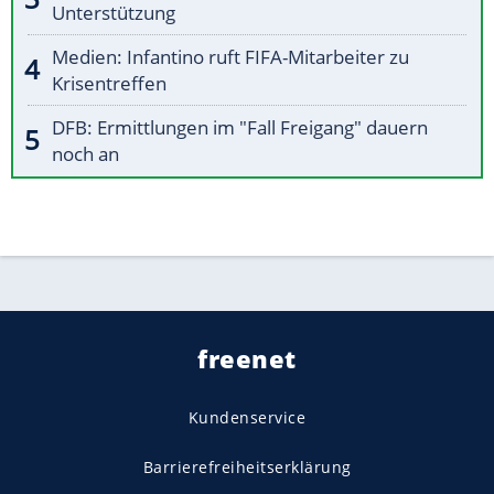
Unterstützung
Medien: Infantino ruft FIFA-Mitarbeiter zu
Krisentreffen
DFB: Ermittlungen im "Fall Freigang" dauern
noch an
freenet
Kundenservice
Barrierefreiheitserklärung