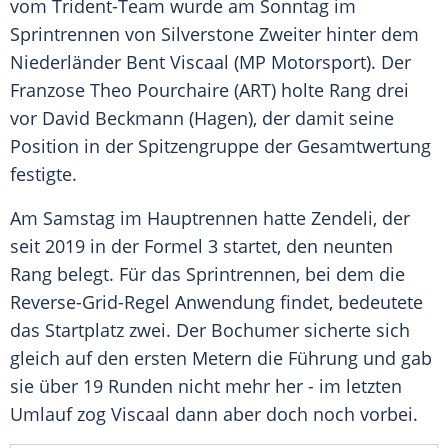
vom Trident-Team wurde am Sonntag im
Sprintrennen
von Silverstone Zweiter hinter dem
Niederländer
Bent Viscaal
(MP
Motorsport
). Der
Franzose Theo Pourchaire (ART) holte Rang drei
vor
David Beckmann
(
Hagen
), der damit seine
Position in der Spitzengruppe der Gesamtwertung
festigte.
Am Samstag im Hauptrennen hatte
Zendeli
, der
seit 2019 in der
Formel 3
startet, den neunten
Rang belegt. Für das
Sprintrennen
, bei dem die
Reverse-Grid-Regel Anwendung findet, bedeutete
das Startplatz zwei. Der Bochumer sicherte sich
gleich auf den ersten Metern die Führung und gab
sie über 19 Runden nicht mehr her - im letzten
Umlauf zog
Viscaal
dann aber doch noch vorbei.