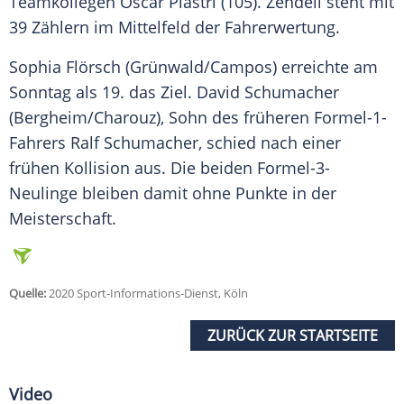
Teamkollegen Oscar Piastri (105).
Zendeli
steht mit
39 Zählern im Mittelfeld der Fahrerwertung.
Sophia Flörsch (Grünwald/Campos) erreichte am
Sonntag als 19. das Ziel. David Schumacher
(Bergheim/Charouz), Sohn des früheren Formel-1-
Fahrers Ralf Schumacher, schied nach einer
frühen Kollision aus. Die beiden Formel-3-
Neulinge bleiben damit ohne Punkte in der
Meisterschaft.
Quelle:
2020 Sport-Informations-Dienst, Köln
ZURÜCK ZUR STARTSEITE
Video