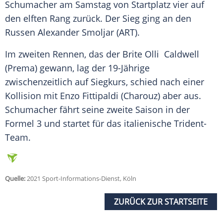
Schumacher
am Samstag von
Startplatz
vier auf
den elften Rang zurück. Der
Sieg
ging an den
Russen Alexander Smoljar (ART).
Im zweiten Rennen, das der
Brite Olli Caldwell
(Prema) gewann, lag der 19-Jährige
zwischenzeitlich auf
Siegkurs
, schied nach einer
Kollision
mit
Enzo Fittipaldi
(Charouz) aber aus.
Schumacher
fährt seine zweite Saison in der
Formel 3
und startet für das italienische Trident-
Team.
Quelle:
2021 Sport-Informations-Dienst, Köln
ZURÜCK ZUR STARTSEITE