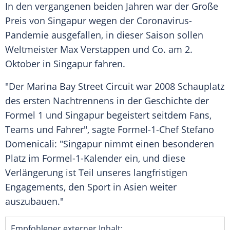
In den vergangenen beiden Jahren war der Große
Preis von
Singapur
wegen der Coronavirus-
Pandemie ausgefallen, in dieser Saison sollen
Weltmeister
Max Verstappen
und Co. am 2.
Oktober in
Singapur
fahren.
"Der
Marina
Bay Street
Circuit war 2008
Schauplatz
des ersten Nachtrennens in der
Geschichte
der
Formel 1
und
Singapur
begeistert seitdem Fans,
Teams und Fahrer", sagte Formel-1-Chef Stefano
Domenicali: "Singapur nimmt einen besonderen
Platz im Formel-1-Kalender ein, und diese
Verlängerung ist Teil unseres langfristigen
Engagements, den
Sport
in
Asien
weiter
auszubauen."
Empfohlener externer Inhalt: