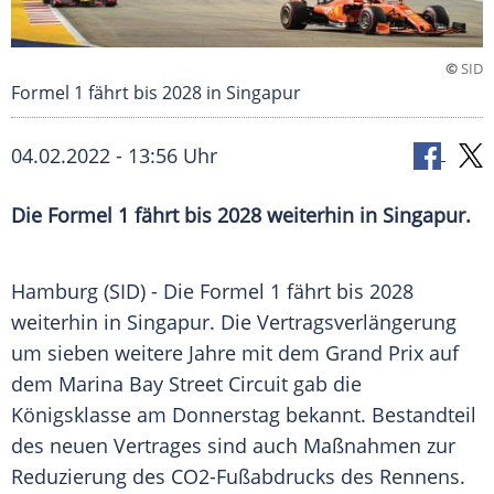
©
SID
Formel 1 fährt bis 2028 in Singapur
04.02.2022 - 13:56 Uhr
Die Formel 1 fährt bis 2028 weiterhin in Singapur.
Hamburg (SID) - Die
Formel 1
fährt bis 2028
weiterhin in
Singapur
. Die
Vertragsverlängerung
um sieben weitere Jahre mit dem Grand Prix auf
dem
Marina
Bay Street
Circuit gab die
Königsklasse
am Donnerstag bekannt. Bestandteil
des neuen Vertrages sind auch Maßnahmen zur
Reduzierung des CO2-Fußabdrucks des Rennens.