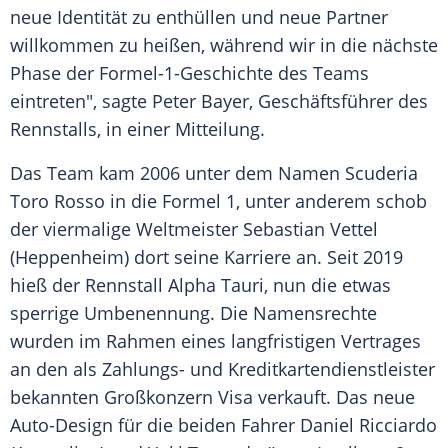
neue Identität zu enthüllen und neue Partner
willkommen zu heißen, während wir in die nächste
Phase der Formel-1-Geschichte des Teams
eintreten", sagte Peter Bayer,
Geschäftsführer
des
Rennstalls
, in einer Mitteilung.
Das Team kam 2006 unter dem Namen
Scuderia
Toro Rosso
in die
Formel 1
, unter anderem schob
der viermalige
Weltmeister
Sebastian Vettel
(
Heppenheim
) dort seine Karriere an. Seit 2019
hieß der
Rennstall
Alpha
Tauri, nun die etwas
sperrige
Umbenennung
. Die
Namensrechte
wurden im Rahmen eines langfristigen Vertrages
an den als Zahlungs- und Kreditkartendienstleister
bekannten
Großkonzern
Visa verkauft. Das neue
Auto-Design für die beiden Fahrer
Daniel Ricciardo