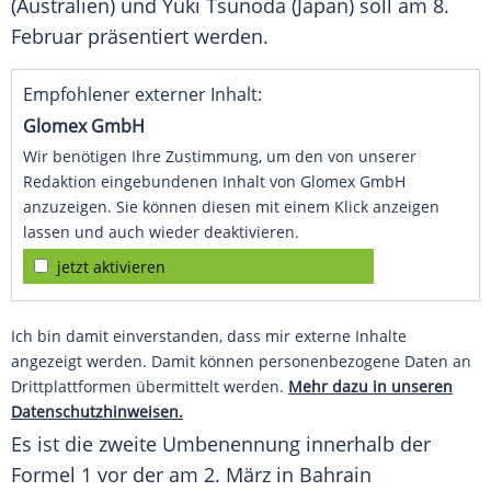
(
Australien
) und Yuki Tsunoda (
Japan
) soll am 8.
Februar
präsentiert werden.
Empfohlener externer Inhalt:
Glomex GmbH
Wir benötigen Ihre Zustimmung, um den von unserer
Redaktion eingebundenen Inhalt von Glomex GmbH
anzuzeigen. Sie können diesen mit einem Klick anzeigen
lassen und auch wieder deaktivieren.
jetzt aktivieren
Ich bin damit einverstanden, dass mir externe Inhalte
angezeigt werden. Damit können personenbezogene Daten an
Drittplattformen übermittelt werden.
Mehr dazu in unseren
Datenschutzhinweisen.
Es ist die zweite
Umbenennung
innerhalb der
Formel 1
vor der am 2.
März
in
Bahrain