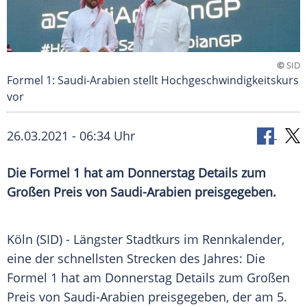
©
SID
Formel 1: Saudi-Arabien stellt Hochgeschwindigkeitskurs
vor
26.03.2021 - 06:34 Uhr
Die
Formel 1
hat am Donnerstag Details zum
Großen Preis von
Saudi-Arabien
preisgegeben.
Köln
(SID) - Längster
Stadtkurs
im
Rennkalender
,
eine der schnellsten Strecken des Jahres: Die
Formel 1
hat am Donnerstag Details zum Großen
Preis von
Saudi-Arabien
preisgegeben, der am 5.