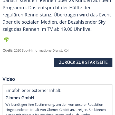
danach steht ein Rennen über 28 Runden auf dem
Programm. Das entspricht der Hälfte der
regulären Renndistanz. Übertragen wird das Event
über die sozialen Medien, der Bezahlsender Sky
zeigt das Rennen im TV ab 19.00 Uhr live.
Quelle:
2020 Sport-Informations-Dienst, Köln
ZURÜCK ZUR STARTSEITE
Video
Empfohlener externer Inhalt:
Glomex GmbH
Wir benötigen Ihre Zustimmung, um den von unserer Redaktion
eingebundenen Inhalt von Glomex GmbH anzuzeigen. Sie können
diesen mit einem Klick anzeigen lassen und auch wieder