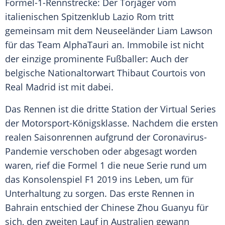
Formel-1-Rennstrecke: Der Torjäger vom
italienischen
Spitzenklub
Lazio Rom
tritt
gemeinsam mit dem Neuseeländer
Liam Lawson
für das Team
AlphaTauri
an.
Immobile
ist nicht
der einzige prominente Fußballer: Auch der
belgische Nationaltorwart
Thibaut Courtois
von
Real Madrid
ist mit dabei.
Das Rennen ist die dritte Station der Virtual Series
der Motorsport-Königsklasse. Nachdem die ersten
realen Saisonrennen aufgrund der Coronavirus-
Pandemie verschoben oder abgesagt worden
waren, rief die
Formel 1
die neue Serie rund um
das Konsolenspiel F1 2019 ins Leben, um für
Unterhaltung zu sorgen. Das erste Rennen in
Bahrain entschied der Chinese Zhou Guanyu für
sich, den zweiten Lauf in Australien gewann