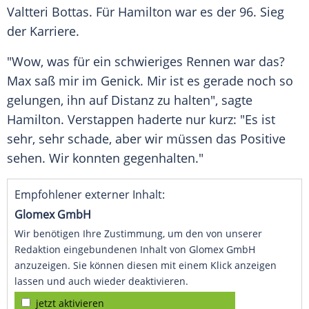
Valtteri Bottas
. Für
Hamilton
war es der 96. Sieg
der Karriere.
"Wow, was für ein schwieriges Rennen war das?
Max
saß mir im Genick. Mir ist es gerade noch so
gelungen, ihn auf Distanz zu halten", sagte
Hamilton
.
Verstappen
haderte nur kurz: "Es ist
sehr, sehr schade, aber wir müssen das Positive
sehen. Wir konnten gegenhalten."
Empfohlener externer Inhalt:
Glomex GmbH
Wir benötigen Ihre Zustimmung, um den von unserer
Redaktion eingebundenen Inhalt von Glomex GmbH
anzuzeigen. Sie können diesen mit einem Klick anzeigen
lassen und auch wieder deaktivieren.
jetzt aktivieren