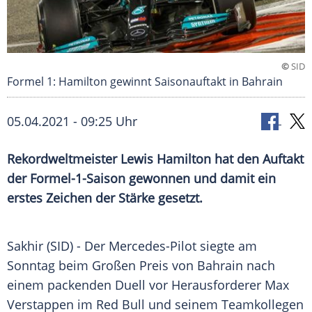
©
SID
Formel 1: Hamilton gewinnt Saisonauftakt in Bahrain
05.04.2021 - 09:25 Uhr
Rekordweltmeister
Lewis Hamilton
hat den Auftakt
der
Formel-1-Saison
gewonnen und damit ein
erstes Zeichen der Stärke gesetzt.
Sakhir (SID) - Der Mercedes-Pilot siegte am
Sonntag beim
Großen Preis von Bahrain
nach
einem packenden Duell vor Herausforderer
Max
Verstappen
im
Red Bull
und seinem Teamkollegen