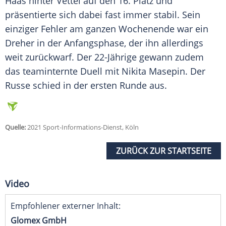
Haas hinter
Vettel
auf den 16. Platz und
präsentierte sich dabei fast immer stabil. Sein
einziger Fehler am ganzen Wochenende war ein
Dreher in der Anfangsphase, der ihn allerdings
weit zurückwarf. Der 22-Jährige gewann zudem
das teaminternte Duell mit Nikita Masepin. Der
Russe schied in der ersten Runde aus.
Quelle:
2021 Sport-Informations-Dienst, Köln
ZURÜCK ZUR STARTSEITE
Video
Empfohlener externer Inhalt:
Glomex GmbH