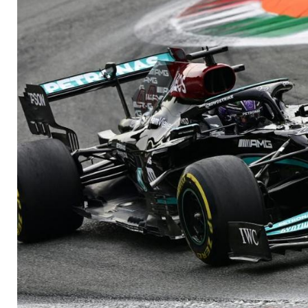
Training