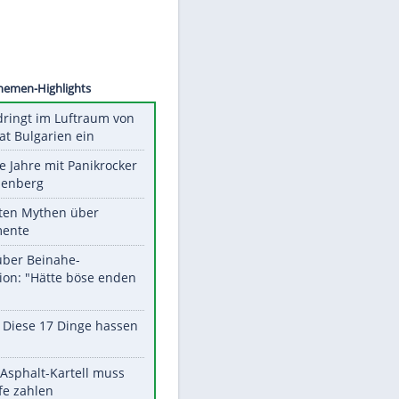
©
SID
Unsere Themen-Highlights
Drohne dringt im Luftraum von
Nato-Staat Bulgarien ein
Durch die Jahre mit Panikrocker
Udo Lindenberg