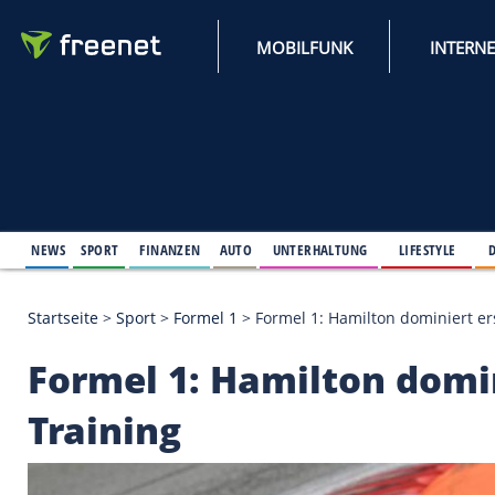
MOBILFUNK
NEWS
SPORT
FINANZEN
AUTO
UNTERHALTUNG
L
Startseite
>
Sport
>
Formel 1
>
Formel 1: Hamilton d
Formel 1: Hamilton 