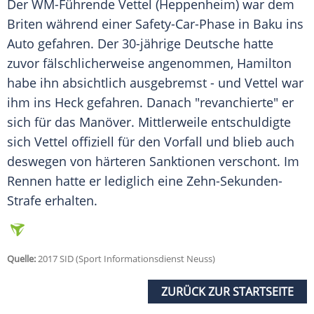
Der WM-Führende
Vettel
(Heppenheim) war dem
Briten während einer Safety-Car-Phase in
Baku
ins
Auto gefahren. Der 30-jährige Deutsche hatte
zuvor fälschlicherweise angenommen,
Hamilton
habe ihn absichtlich ausgebremst - und
Vettel
war
ihm ins Heck gefahren. Danach "revanchierte" er
sich für das Manöver. Mittlerweile entschuldigte
sich
Vettel
offiziell für den Vorfall und blieb auch
deswegen von härteren Sanktionen verschont. Im
Rennen hatte er lediglich eine Zehn-Sekunden-
Strafe erhalten.
Quelle:
2017 SID (Sport Informationsdienst Neuss)
ZURÜCK ZUR STARTSEITE