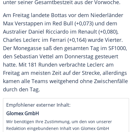
unter seiner Gesamtbestzeit aus der Vorwoche.
Am Freitag landete
Bottas
vor dem Niederländer
Max Verstappen
im
Red Bull
(+0,073) und dem
Australier
Daniel Ricciardo
im
Renault
(+0,080),
Charles Leclerc
im
Ferrari
(+0,164) wurde Vierter.
Der Monegasse saß den gesamten Tag im SF1000,
den
Sebastian Vettel
am Donnerstag gesteuert
hatte. Mit 181 Runden verbrachte
Leclerc
am
Freitag am meisten Zeit auf der Strecke, allerdings
kamen alle Teams weitgehend ohne Zwischenfälle
durch den Tag.
Empfohlener externer Inhalt:
Glomex GmbH
Wir benötigen Ihre Zustimmung, um den von unserer
Redaktion eingebundenen Inhalt von Glomex GmbH