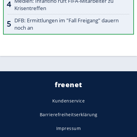
Medien: Infantino ruft FIFA-Mitarbeiter zu
Krisentreffen
DFB: Ermittlungen im "Fall Freigang" dauern
noch an
freenet
Kundenservice
Barrierefreiheitserklärung
Impressum