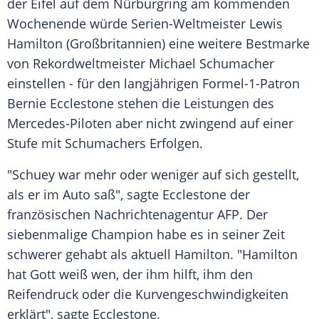
der
Eifel
auf dem
Nürburgring
am kommenden
Wochenende würde Serien-Weltmeister
Lewis
Hamilton
(
Großbritannien
) eine weitere Bestmarke
von Rekordweltmeister
Michael Schumacher
einstellen - für den langjährigen Formel-1-Patron
Bernie Ecclestone
stehen die Leistungen des
Mercedes-Piloten aber nicht zwingend auf einer
Stufe mit Schumachers Erfolgen.
"Schuey war mehr oder weniger auf sich gestellt,
als er im
Auto
saß", sagte
Ecclestone
der
französischen
Nachrichtenagentur AFP
. Der
siebenmalige Champion habe es in seiner Zeit
schwerer gehabt als aktuell
Hamilton
. "
Hamilton
hat Gott weiß wen, der ihm hilft, ihm den
Reifendruck oder die Kurvengeschwindigkeiten
erklärt", sagte
Ecclestone
.