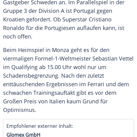
Gastgeber Schweden an. Im
Parallelspiel
in der
Gruppe 3 der Division A ist
Portugal
gegen
Kroatien
gefordert. Ob Superstar
Cristiano
Ronaldo
für die Portugiesen auflaufen kann, ist
noch offen.
Beim Heimspiel in
Monza
geht es für den
viermaligen
Formel-1-Weltmeister
Sebastian Vettel
im Qualifying ab 15.00 Uhr wohl nur um
Schadensbegrenzung. Nach den zuletzt
enttäuschenden Ergebnissen im
Ferrari
und dem
schwachen Trainingsauftakt gibt es vor dem
Großen Preis von Italien kaum Grund für
Optimismus.
Empfohlener externer Inhalt:
Glomex GmbH