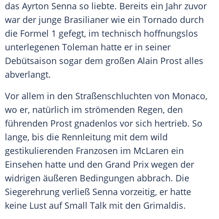
das
Ayrton Senna
so liebte. Bereits ein Jahr zuvor
war der junge Brasilianer wie ein Tornado durch
die
Formel 1
gefegt, im technisch hoffnungslos
unterlegenen Toleman hatte er in seiner
Debütsaison sogar dem großen
Alain Prost
alles
abverlangt.
Vor allem in den Straßenschluchten von Monaco,
wo er, natürlich im strömenden Regen, den
führenden
Prost
gnadenlos vor sich hertrieb. So
lange, bis die Rennleitung mit dem wild
gestikulierenden Franzosen im
McLaren
ein
Einsehen hatte und den Grand Prix wegen der
widrigen äußeren Bedingungen abbrach. Die
Siegerehrung verließ
Senna
vorzeitig, er hatte
keine Lust auf Small Talk mit den Grimaldis.