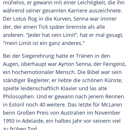
mühelos, er gewann mit einer Leichtigkeit, die ihn
während seiner gesamten Karriere auszeichnete.
Der Lotus flog in die Kurven,
Senna
war immer
der, der einen Tick später bremste als alle
anderen. "Jeder hat sein Limit", hat er mal gesagt,
"mein Limit ist ein ganz anderes."
Bei der Siegerehrung hatte er Tränen in den
Augen, überhaupt war
Ayrton Senna
, der Feingeist,
ein hochemotionaler Mensch. Die Bibel war sein
ständiger Begleiter, er liebte die schönen Künste,
spielte leidenschaftlich Klavier und las alte
Philosophen. Und er gewann nach jenem Rennen
in
Estoril
noch 40 weitere. Das letzte für
McLaren
beim Großen Preis von Australien im November
1993 in Adelaide, ein halbes Jahr vor seinem viel
zu frühen Tod.