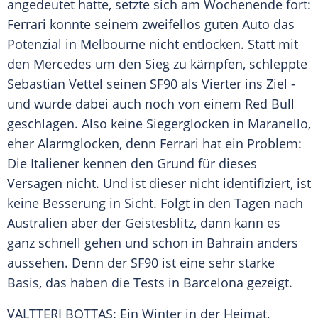
angedeutet hatte, setzte sich am Wochenende fort:
Ferrari
konnte seinem zweifellos guten
Auto
das
Potenzial in
Melbourne
nicht entlocken. Statt mit
den
Mercedes
um den Sieg zu kämpfen, schleppte
Sebastian Vettel
seinen SF90 als Vierter ins Ziel -
und wurde dabei auch noch von einem
Red Bull
geschlagen. Also keine Siegerglocken in
Maranello
,
eher Alarmglocken, denn
Ferrari
hat ein Problem:
Die Italiener kennen den Grund für dieses
Versagen nicht. Und ist dieser nicht identifiziert, ist
keine Besserung in Sicht. Folgt in den Tagen nach
Australien
aber der Geistesblitz, dann kann es
ganz schnell gehen und schon in
Bahrain
anders
aussehen. Denn der SF90 ist eine sehr starke
Basis, das haben die Tests in
Barcelona
gezeigt.
VALTTERI BOTTAS
: Ein Winter in der Heimat,