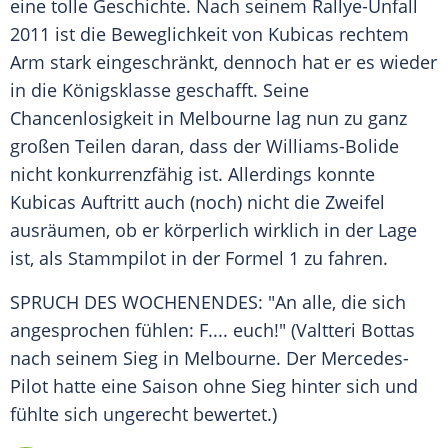
eine tolle Geschichte. Nach seinem Rallye-Unfall
2011 ist die Beweglichkeit von Kubicas rechtem
Arm stark eingeschränkt, dennoch hat er es wieder
in die Königsklasse geschafft. Seine
Chancenlosigkeit in
Melbourne
lag nun zu ganz
großen Teilen daran, dass der Williams-Bolide
nicht konkurrenzfähig ist. Allerdings konnte
Kubicas Auftritt auch (noch) nicht die Zweifel
ausräumen, ob er körperlich wirklich in der Lage
ist, als Stammpilot in der
Formel 1
zu fahren.
SPRUCH DES WOCHENENDES: "An alle, die sich
angesprochen fühlen: F.... euch!" (
Valtteri Bottas
nach seinem Sieg in
Melbourne
. Der Mercedes-
Pilot hatte eine Saison ohne Sieg hinter sich und
fühlte sich ungerecht bewertet.)