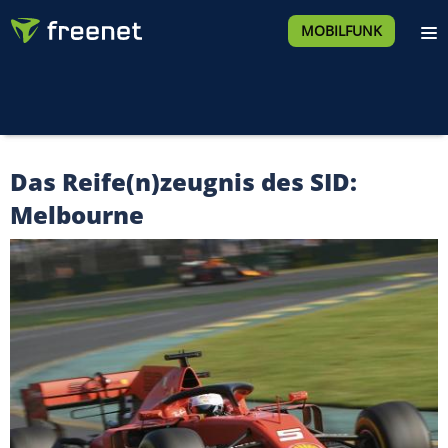
MOBILFUNK
Das Reife(n)zeugnis des SID:
Melbourne