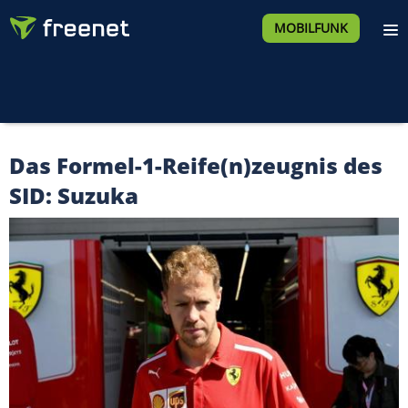
MOBILFUNK
Das Formel-1-Reife(n)zeugnis des
SID: Suzuka