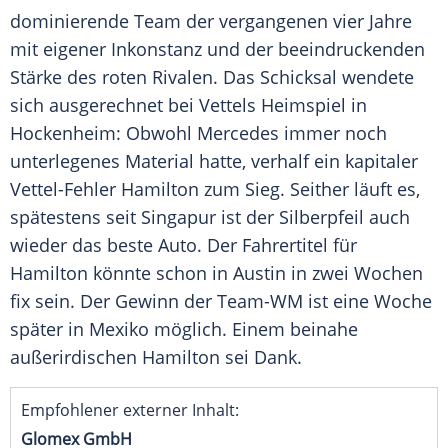
dominierende Team der vergangenen vier Jahre
mit eigener Inkonstanz und der beeindruckenden
Stärke des roten Rivalen. Das Schicksal wendete
sich ausgerechnet bei
Vettels
Heimspiel in
Hockenheim
: Obwohl
Mercedes
immer noch
unterlegenes Material hatte, verhalf ein kapitaler
Vettel-Fehler Hamilton zum Sieg. Seither läuft es,
spätestens seit
Singapur
ist der
Silberpfeil
auch
wieder das beste
Auto
. Der Fahrertitel für
Hamilton könnte schon in
Austin
in zwei Wochen
fix sein. Der Gewinn der Team-WM ist eine Woche
später in Mexiko möglich. Einem beinahe
außerirdischen Hamilton sei Dank.
Empfohlener externer Inhalt:
Glomex GmbH