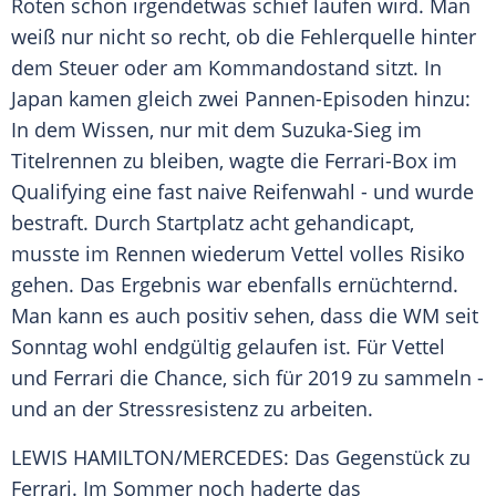
Roten schon irgendetwas schief laufen wird. Man
weiß nur nicht so recht, ob die Fehlerquelle hinter
dem Steuer oder am
Kommandostand
sitzt. In
Japan
kamen gleich zwei Pannen-Episoden hinzu:
In dem Wissen, nur mit dem Suzuka-Sieg im
Titelrennen zu bleiben, wagte die Ferrari-Box im
Qualifying eine fast naive Reifenwahl - und wurde
bestraft. Durch Startplatz acht gehandicapt,
musste im Rennen wiederum
Vettel
volles Risiko
gehen. Das Ergebnis war ebenfalls ernüchternd.
Man kann es auch positiv sehen, dass die WM seit
Sonntag wohl endgültig gelaufen ist. Für
Vettel
und
Ferrari
die Chance, sich für 2019 zu sammeln -
und an der Stressresistenz zu arbeiten.
LEWIS HAMILTON/
MERCEDES
: Das Gegenstück zu
Ferrari
. Im Sommer noch haderte das