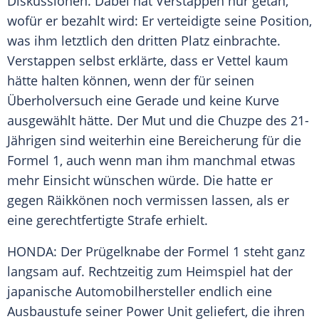
Diskussionen. Dabei hat Verstappen nur getan,
wofür er bezahlt wird: Er verteidigte seine Position,
was ihm letztlich den dritten Platz einbrachte.
Verstappen selbst erklärte, dass er
Vettel
kaum
hätte halten können, wenn der für seinen
Überholversuch eine Gerade und keine Kurve
ausgewählt hätte. Der Mut und die Chuzpe des 21-
Jährigen sind weiterhin eine Bereicherung für die
Formel 1
, auch wenn man ihm manchmal etwas
mehr Einsicht wünschen würde. Die hatte er
gegen
Räikkönen
noch vermissen lassen, als er
eine gerechtfertigte Strafe erhielt.
HONDA
: Der Prügelknabe der
Formel 1
steht ganz
langsam auf. Rechtzeitig zum Heimspiel hat der
japanische Automobilhersteller endlich eine
Ausbaustufe seiner Power Unit geliefert, die ihren