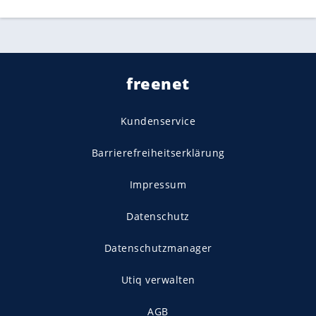
freenet
Kundenservice
Barrierefreiheitserklärung
Impressum
Datenschutz
Datenschutzmanager
Utiq verwalten
AGB