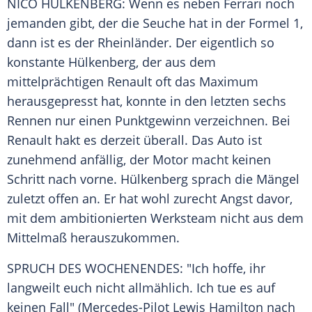
NICO HÜLKENBERG: Wenn es neben
Ferrari
noch
jemanden gibt, der die Seuche hat in der
Formel 1
,
dann ist es der Rheinländer. Der eigentlich so
konstante Hülkenberg, der aus dem
mittelprächtigen
Renault
oft das Maximum
herausgepresst hat, konnte in den letzten sechs
Rennen nur einen Punktgewinn verzeichnen. Bei
Renault
hakt es derzeit überall. Das
Auto
ist
zunehmend anfällig, der Motor macht keinen
Schritt nach vorne. Hülkenberg sprach die Mängel
zuletzt offen an. Er hat wohl zurecht Angst davor,
mit dem ambitionierten Werksteam nicht aus dem
Mittelmaß herauszukommen.
SPRUCH DES WOCHENENDES: "Ich hoffe, ihr
langweilt euch nicht allmählich. Ich tue es auf
keinen Fall" (Mercedes-Pilot Lewis Hamilton nach