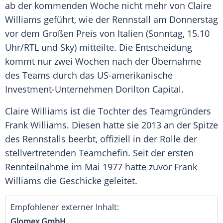
ab der kommenden Woche nicht mehr von
Claire
Williams
geführt, wie der
Rennstall
am Donnerstag
vor dem Großen Preis von
Italien
(Sonntag, 15.10
Uhr/
RTL
und Sky) mitteilte. Die Entscheidung
kommt nur zwei Wochen nach der Übernahme
des Teams durch das US-amerikanische
Investment-Unternehmen Dorilton Capital.
Claire Williams
ist die Tochter des Teamgründers
Frank Williams
. Diesen hatte sie 2013 an der Spitze
des
Rennstalls
beerbt, offiziell in der Rolle der
stellvertretenden Teamchefin. Seit der ersten
Rennteilnahme im Mai 1977 hatte zuvor
Frank
Williams
die Geschicke geleitet.
Empfohlener externer Inhalt:
Glomex GmbH