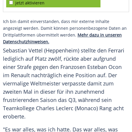
jetzt aktivieren
Ich bin damit einverstanden, dass mir externe Inhalte
angezeigt werden. Damit können personenbezogene Daten an
Drittplattformen übermittelt werden.
Mehr dazu in unseren
Datenschutzhinweisen.
Sebastian Vettel
(Heppenheim) stellte den
Ferrari
lediglich auf Platz zwölf, rückte aber aufgrund
einer Strafe gegen den Franzosen
Esteban Ocon
im
Renault
nachträglich eine Position auf. Der
viermalige Weltmeister verpasste damit zum
zweiten Mal in dieser für ihn zunehmend
frustrierenden Saison das Q3, während sein
Teamkollege
Charles Leclerc
(Monaco) Rang acht
eroberte.
"Es war alles, was ich hatte. Das war alles, was