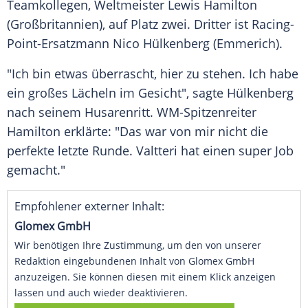
Teamkollegen, Weltmeister
Lewis Hamilton
(
Großbritannien
), auf Platz zwei. Dritter ist Racing-
Point-Ersatzmann
Nico Hülkenberg
(
Emmerich
).
"Ich bin etwas überrascht, hier zu stehen. Ich habe
ein großes Lächeln im Gesicht", sagte
Hülkenberg
nach seinem Husarenritt. WM-Spitzenreiter
Hamilton
erklärte: "Das war von mir nicht die
perfekte letzte Runde.
Valtteri
hat einen super Job
gemacht."
Empfohlener externer Inhalt:
Glomex GmbH
Wir benötigen Ihre Zustimmung, um den von unserer
Redaktion eingebundenen Inhalt von Glomex GmbH
anzuzeigen. Sie können diesen mit einem Klick anzeigen
lassen und auch wieder deaktivieren.