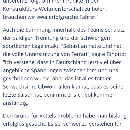
unseren Erfolg. Um mehr Punkte in der
Konstrukteurs-Weltmeisterschaft zu holen,
brauchen wir zwei erfolgreiche Fahrer."
Auch die Stimmung innerhalb des Teams sei trotz
der baldigen Trennung und der schwierigen
sportlichen Lage intakt. "
Sebastian
hatte und hat
die volle Unterstützung von
Ferrari
", sagte
Binotto
:
"Ich verstehe, dass in Deutschland jetzt viel über
angebliche Spannungen zwischen ihm und uns
geschrieben wurde, aber das ist alles totaler
Schwachsinn. Obwohl allen klar ist, dass es seine
letzte Saison ist, benimmt er sich vollkommen
anständig."
Den Grund für
Vettels
Probleme habe man bislang
erfolglos gesucht. Es sei schwer zu verstehen für