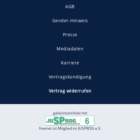
AGB
Gender-Hinweis
Presse
Mediadaten
Karriere
Vertragskündigung
Vertrag widerrufen
gekennzeichnet mit
freenet ist Mitglied im JUSPROG e.V.