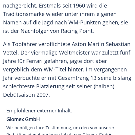
nachgereicht. Erstmals seit 1960 wird die
Traditionsmarke wieder unter ihrem eigenen
Namen auf die Jagd nach WM-Punkten gehen, sie
ist der Nachfolger von Racing Point.
Als Topfahrer verpflichtete
Aston Martin
Sebastian
Vettel
. Der viermalige Weltmeister war zuletzt fünf
Jahre für
Ferrari
gefahren, jagte dort aber
vergeblich dem WM-Titel hinter. Im vergangenen
Jahr verbuchte er mit Gesamtrang 13 seine bislang
schlechteste Platzierung seit seiner (halben)
Debütsaison 2007.
Empfohlener externer Inhalt:
Glomex GmbH
Wir benötigen Ihre Zustimmung, um den von unserer
Redaktion eingebundenen Inhalt von Glomex GmbH