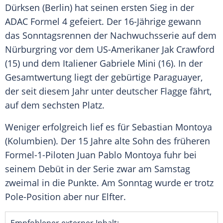
Dürksen
(
Berlin
) hat seinen ersten Sieg in der
ADAC
Formel 4 gefeiert. Der 16-Jährige gewann
das
Sonntagsrennen
der
Nachwuchsserie
auf dem
Nürburgring
vor dem US-Amerikaner
Jak Crawford
(15) und dem Italiener
Gabriele Mini
(16). In der
Gesamtwertung liegt der gebürtige Paraguayer,
der seit diesem Jahr unter deutscher Flagge fährt,
auf dem sechsten Platz.
Weniger erfolgreich lief es für
Sebastian Montoya
(Kolumbien). Der 15 Jahre alte Sohn des früheren
Formel-1-Piloten
Juan Pablo Montoya
fuhr bei
seinem Debüt in der Serie zwar am Samstag
zweimal in die Punkte. Am Sonntag wurde er trotz
Pole-Position aber nur Elfter.