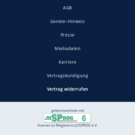
AGB
Gender-Hinweis
Presse
Mediadaten
Karriere
Vertragskündigung
Vertrag widerrufen
gekennzeichnet mit
freenet ist Mitglied im JUSPROG e.V.