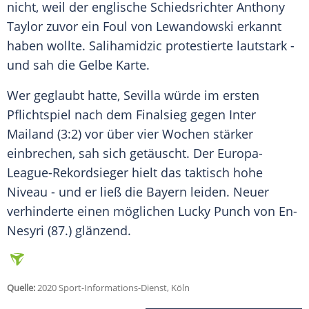
nicht, weil der englische Schiedsrichter Anthony
Taylor zuvor ein Foul von
Lewandowski
erkannt
haben wollte.
Salihamidzic
protestierte lautstark -
und sah die Gelbe Karte.
Wer geglaubt hatte,
Sevilla
würde im ersten
Pflichtspiel
nach dem Finalsieg gegen Inter
Mailand (3:2) vor über vier Wochen stärker
einbrechen, sah sich getäuscht. Der Europa-
League-Rekordsieger hielt das taktisch hohe
Niveau - und er ließ die Bayern leiden.
Neuer
verhinderte einen möglichen Lucky Punch von En-
Nesyri (87.) glänzend.
Quelle:
2020 Sport-Informations-Dienst, Köln