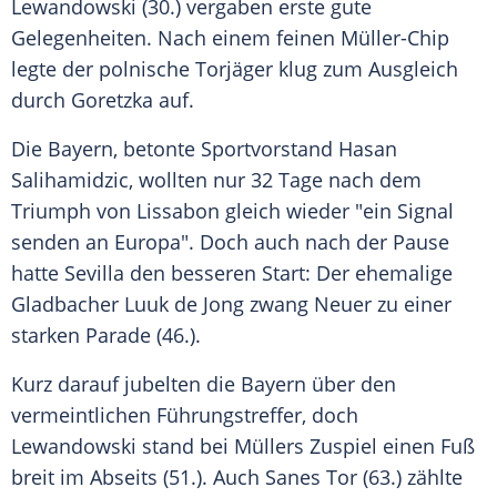
Lewandowski
(30.) vergaben erste gute
Gelegenheiten. Nach einem feinen Müller-Chip
legte der polnische Torjäger klug zum Ausgleich
durch
Goretzka
auf.
Die Bayern, betonte Sportvorstand
Hasan
Salihamidzic
, wollten nur 32 Tage nach dem
Triumph von Lissabon gleich wieder "ein Signal
senden an
Europa
". Doch auch nach der Pause
hatte
Sevilla
den besseren Start: Der ehemalige
Gladbacher Luuk de Jong zwang
Neuer
zu einer
starken Parade (46.).
Kurz darauf jubelten die Bayern über den
vermeintlichen Führungstreffer, doch
Lewandowski
stand bei Müllers Zuspiel einen Fuß
breit im Abseits (51.). Auch Sanes Tor (63.) zählte