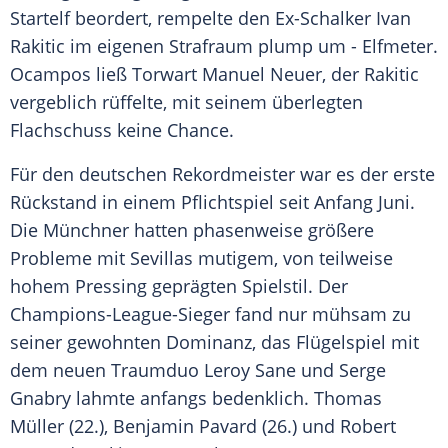
Startelf beordert, rempelte den Ex-Schalker
Ivan
Rakitic
im eigenen Strafraum plump um - Elfmeter.
Ocampos
ließ Torwart
Manuel Neuer
, der
Rakitic
vergeblich rüffelte, mit seinem überlegten
Flachschuss keine Chance.
Für den deutschen Rekordmeister war es der erste
Rückstand in einem
Pflichtspiel
seit Anfang Juni.
Die Münchner hatten phasenweise größere
Probleme mit
Sevillas
mutigem, von teilweise
hohem Pressing geprägten Spielstil. Der
Champions-League-Sieger fand nur mühsam zu
seiner gewohnten Dominanz, das Flügelspiel mit
dem neuen Traumduo Leroy Sane und
Serge
Gnabry
lahmte anfangs bedenklich.
Thomas
Müller
(22.), Benjamin Pavard (26.) und
Robert