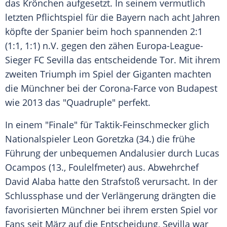
das Krönchen aufgesetzt. In seinem vermutlich
letzten
Pflichtspiel
für die Bayern nach acht Jahren
köpfte der Spanier beim hoch spannenden 2:1
(1:1, 1:1) n.V. gegen den zähen Europa-League-
Sieger
FC Sevilla
das entscheidende Tor. Mit ihrem
zweiten Triumph im Spiel der Giganten machten
die Münchner bei der Corona-Farce von
Budapest
wie 2013 das "Quadruple" perfekt.
In einem "Finale" für Taktik-Feinschmecker glich
Nationalspieler
Leon Goretzka
(34.) die frühe
Führung der unbequemen Andalusier durch
Lucas
Ocampos
(13., Foulelfmeter) aus. Abwehrchef
David Alaba
hatte den Strafstoß verursacht. In der
Schlussphase und der Verlängerung drängten die
favorisierten Münchner bei ihrem ersten Spiel vor
Fans seit März auf die Entscheidung,
Sevilla
war