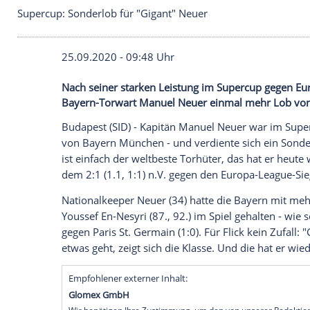
Supercup: Sonderlob für "Gigant" Neuer
25.09.2020 - 09:48 Uhr
Nach seiner starken Leistung im Supercu
Bayern-Torwart Manuel Neuer einmal meh
Budapest
(SID) - Kapitän
Manuel Neuer
w
von
Bayern München
- und verdiente sic