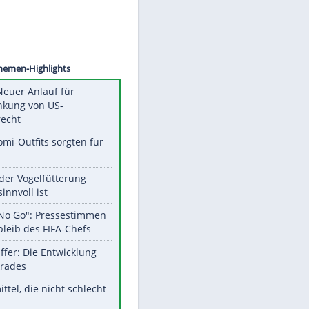
©
SID
Unsere Themen-Highlights
Trump: Neuer Anlauf für
Beschränkung von US-
Geburtsrecht
Diese Promi-Outfits sorgten für