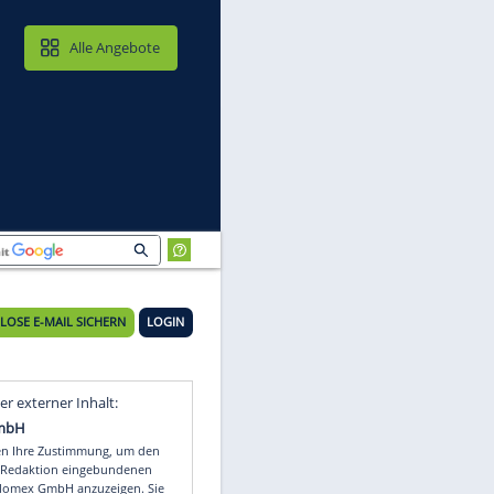
MAIL & CLOUD
Alle Angebote
heiden
KOSTENLOSE E-MAIL SICHERN
LOGIN
Video
Empfohlener externer Inhalt: