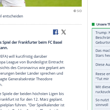
piel in Basel entscheiden
iden, ob das Spiel der Frankfurter beim FC Basel
tattfinden kann.