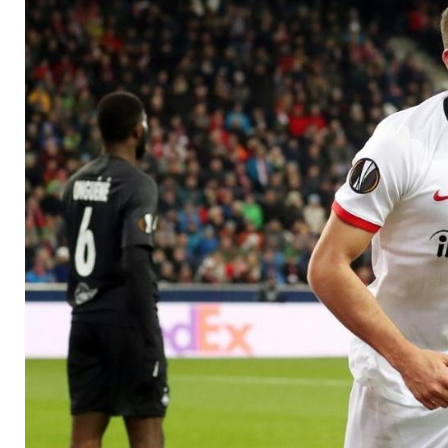
Frankfurt-Spiel in B