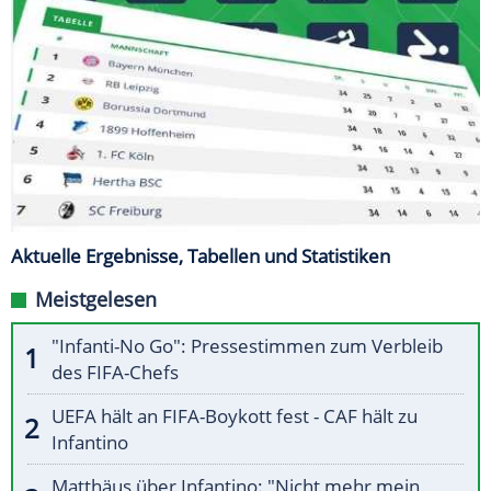
Aktuelle Ergebnisse, Tabellen und Statistiken
Meistgelesen
"Infanti-No Go": Pressestimmen zum Verbleib
des FIFA-Chefs
UEFA hält an FIFA-Boykott fest - CAF hält zu
Infantino
Matthäus über Infantino: "Nicht mehr mein