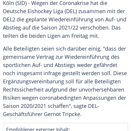
Köln
(SID) - Wegen der
Coronakrise
hat die
Deutsche Eishockey Liga
(
DEL
) zusammen mit der
DEL2
die geplante
Wiedereinführung
von Auf- und
Abstieg
auf die Saison 2021/22 verschoben. Das
teilten die beiden Ligen am Freitag mit.
Alle Beteiligten seien sich darüber einig, "dass der
gemeinsame Vertrag zur
Wiedereinführung
des
sportlichen Auf- und
Abstiegs
weder gefährdet
noch insgesamt infrage gestellt werden soll. Diese
Ergänzungsvereinbarung soll für alle Beteiligten
Rechtssicherheit aufgrund der unvorhersehbaren
Risiken wegen coronabedingten Anpassungen der
Saison 2020/2021 schaffen", sagte DEL-
Geschäftsführer
Gernot Tripcke
.
Empfohlener externer Inhalt: